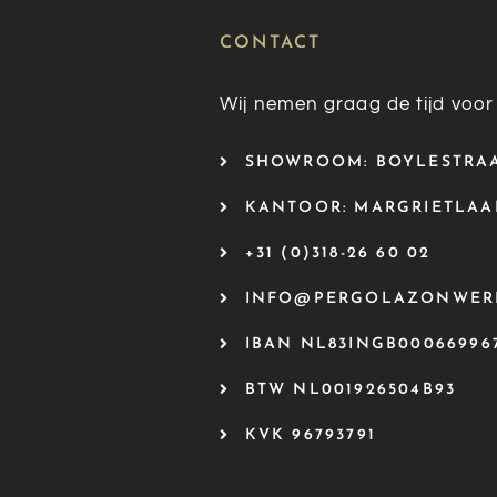
CONTACT
Wij nemen graag de tijd voor
SHOWROOM: BOYLESTRAAT
KANTOOR: MARGRIETLAAN
+31 (0)318-26 60 02
INFO@PERGOLAZONWER
IBAN NL83INGB00066996
BTW NL001926504B93
KVK 96793791