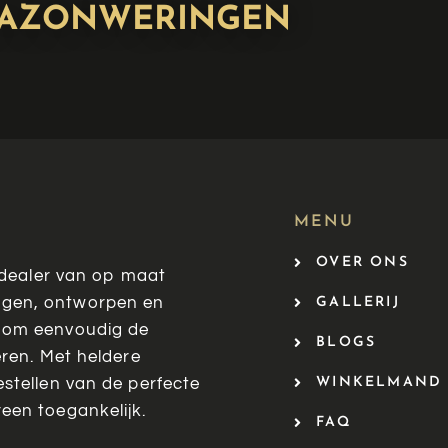
LAZONWERINGEN
MENU
OVER ONS
e dealer van op maat
gen, ontworpen en
GALLERIJ
 om eenvoudig de
BLOGS
ëren. Met heldere
WINKELMAND
stellen van de perfecte
een toegankelijk.
FAQ