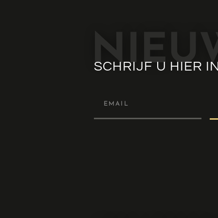
NIEU
SCHRIJF U HIER I