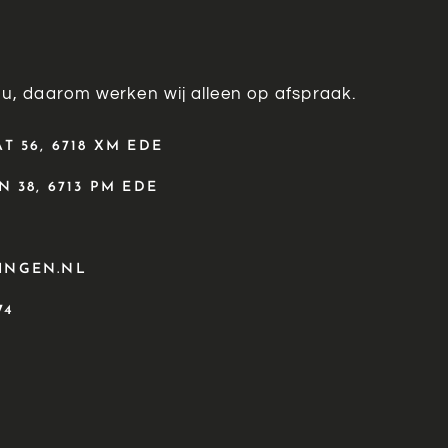
 u, daarom werken wij alleen op afspraak.
 56, 6718 XM EDE
 38, 6713 PM EDE
INGEN.NL
74