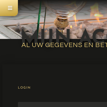
MIJN A
AL UW GEGEVENS EN BE
LOGIN