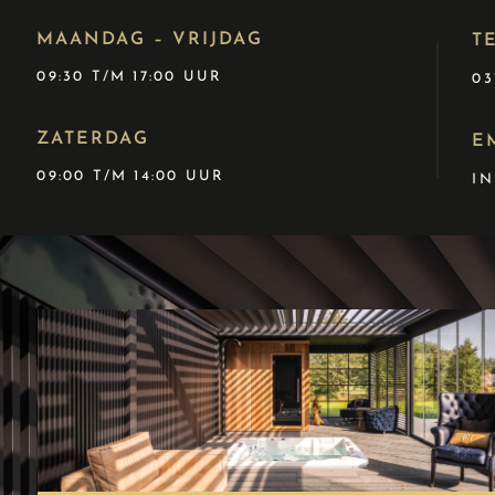
MAANDAG – VRIJDAG
T
09:30 T/M 17:00 UUR
03
ZATERDAG
E
09:00 T/M 14:00 UUR
I