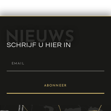
NIEUWS
SCHRIJF U HIER IN
ABONNEER