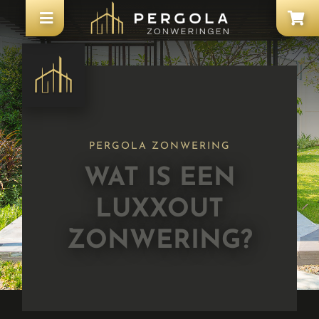
PERGOLA ZONWERING
WAT IS EEN
LUXXOUT
ZONWERING?