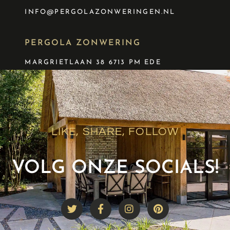
INFO@PERGOLAZONWERINGEN.NL
PERGOLA ZONWERING
MARGRIETLAAN 38 6713 PM EDE
LIKE, SHARE, FOLLOW
VOLG ONZE SOCIALS!