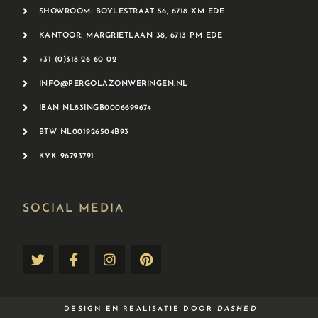
SHOWROOM: BOYLESTRAAT 56, 6718 XM EDE
KANTOOR: MARGRIETLAAN 38, 6713 PM EDE
+31 (0)318-26 60 02
INFO@PERGOLAZONWERINGEN.NL
IBAN NL83INGB0006699674
BTW NL001926504B93
KVK 96793791
SOCIAL MEDIA​
DESIGN EN REALISATIE DOOR
DASHED