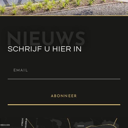
NIEUWS
SCHRIJF U HIER IN
ABONNEER